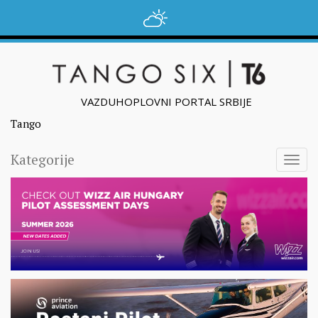
VAZDUHOPLOVNI PORTAL SRBIJE
Tango
Kategorije
Togg
navig