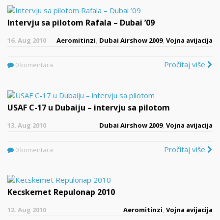
Intervju sa pilotom Rafala – Dubai ’09
16. Aug 2010
Aeromitinzi
,
Dubai Airshow 2009
,
Vojna avijacija
Pročitaj više
0 komentara
USAF C-17 u Dubaiju – intervju sa pilotom
13. Aug 2010
Dubai Airshow 2009
,
Vojna avijacija
Pročitaj više
0 komentara
Kecskemet Repulonap 2010
12. Aug 2010
Aeromitinzi
,
Vojna avijacija