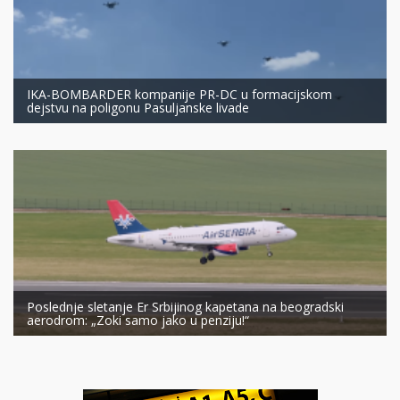
IKA-BOMBARDER kompanije PR-DC u formacijskom
dejstvu na poligonu Pasuljanske livade
Poslednje sletanje Er Srbijinog kapetana na beogradski
aerodrom: „Zoki samo jako u penziju!“