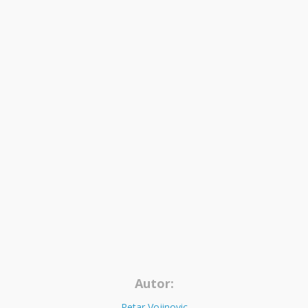
Autor:
Petar Vojinovic