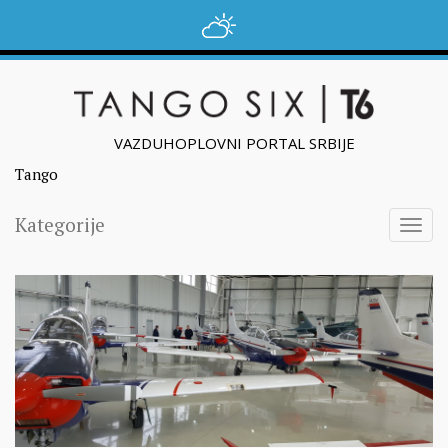
VAZDUHOPLOVNI PORTAL SRBIJE
Tango
Kategorije
Togg
navig