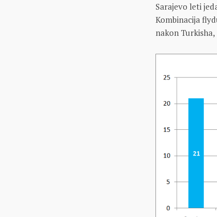
Sarajevo leti jed
Kombinacija flyd
nakon Turkisha, 