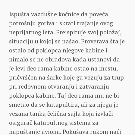
Ispušta vazdušne kočnice da poveća
potrošnju goriva i skrati trajanje ovog
neprijatnog leta. Preispituje svoj položaj,
situaciju u kojoj se našao. Proverava šta je
ostalo od poklopca njegove kabine i
nimalo se ne obradova kada ustanovi da
je levi deo rama kabine ostao na mestu,
pričvršćen na šarke koje ga vezuju za trup
pri redovnom otvaranju i zatvaranju
poklopca kabine. Taj deo rama mu ne bi
smetao da se katapultira, ali za njega je
vezana tanka čelična sajla koja izvlači
osigurač katapultnog sistema za
napuštanje aviona. Pokušava rukom naći