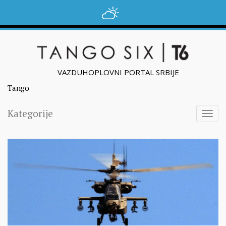
VAZDUHOPLOVNI PORTAL SRBIJE
Tango
Kategorije
Togg
navig