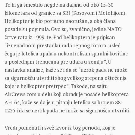
To bi ga smestilo negde na daljinu od oko 15-30
kilometara od granice sa SRJ (Kosovom i Metohijom).
Helikopter je bio potpuno naoružan, a oba člana
posade su poginula. Ovo su, zvanično, jedine NATO
žrtve rata iz 1999-te. Pad helikoptera je pripisan
“iznenadnom prestanku rada repnog rotora, usled
čega je letelica upala u nekontrolisan spiralni kovitlac
u poslednjim trenucima pre udara u zemlju”. U
nastavku analize, kaže se i da se “uzrok pada ne može
sa sigurnošću utvrditi zbog velikog stepena oštećenja
koje je helikopter pretrpeo”. Takođe, na sajtu
AirCrews.com u delu koji obrađuje posade helikoptera
AH-64, kaže se da je u pitanju letelica sa brojem 88-
0225 i da se uzrok pada ne može sa sigurnošću utvrditi.
Vredi pomenuti i svež izvor iz tog perioda, koji je