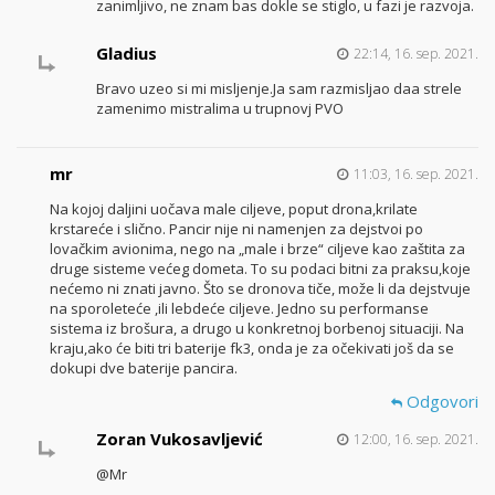
zanimljivo, ne znam bas dokle se stiglo, u fazi je razvoja.
Gladius
22:14, 16. sep. 2021.
Bravo uzeo si mi misljenje.Ja sam razmisljao daa strele
zamenimo mistralima u trupnovj PVO
mr
11:03, 16. sep. 2021.
Na kojoj daljini uočava male ciljeve, poput drona,krilate
krstareće i slično. Pancir nije ni namenjen za dejstvoi po
lovačkim avionima, nego na „male i brze“ ciljeve kao zaštita za
druge sisteme većeg dometa. To su podaci bitni za praksu,koje
nećemo ni znati javno. Što se dronova tiče, može li da dejstvuje
na sporoleteće ,ili lebdeće ciljeve. Jedno su performanse
sistema iz brošura, a drugo u konkretnoj borbenoj situaciji. Na
kraju,ako će biti tri baterije fk3, onda je za očekivati još da se
dokupi dve baterije pancira.
Odgovori
Zoran Vukosavljević
12:00, 16. sep. 2021.
@Mr