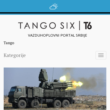
VAZDUHOPLOVNI PORTAL SRBIJE
Tango
Kategorije
Togg
navig