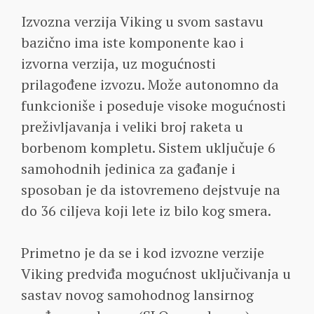
Izvozna verzija Viking u svom sastavu
bazično ima iste komponente kao i
izvorna verzija, uz mogućnosti
prilagođene izvozu. Može autonomno da
funkcioniše i poseduje visoke mogućnosti
preživljavanja i veliki broj raketa u
borbenom kompletu. Sistem uključuje 6
samohodnih jedinica za gađanje i
sposoban je da istovremeno dejstvuje na
do 36 ciljeva koji lete iz bilo kog smera.
Primetno je da se i kod izvozne verzije
Viking predviđa mogućnost uključivanja u
sastav novog samohodnog lansirnog