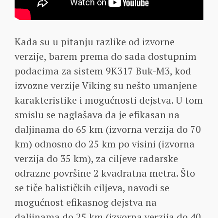
Kada su u pitanju razlike od izvorne
verzije, barem prema do sada dostupnim
podacima za sistem 9K317 Buk-M3, kod
izvozne verzije Viking su nešto umanjene
karakteristike i mogućnosti dejstva. U tom
smislu se naglašava da je efikasan na
daljinama do 65 km (izvorna verzija do 70
km) odnosno do 25 km po visini (izvorna
verzija do 35 km), za ciljeve radarske
odrazne površine 2 kvadratna metra. Što
se tiče balističkih ciljeva, navodi se
mogućnost efikasnog dejstva na
daljinama do 25 km (izvorna verzija do 40