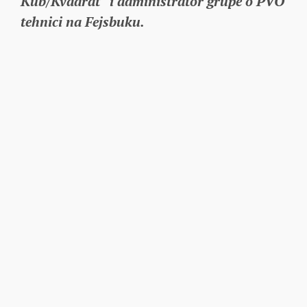
Kub/Kvadrat“ i administrator grupe o PVO
tehnici na Fejsbuku.