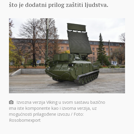
što je dodatni prilog zaštiti ljudstva.
Izvozna verzija Viking u svom sastavu bazično
ima iste komponente kao i izvorna verzija, uz
mogućnosti prilagođene izvozu / Foto:
Rosobornexport