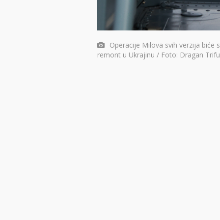
Operacije Milova svih verzija biće
remont u Ukrajinu / Foto: Dragan Trif