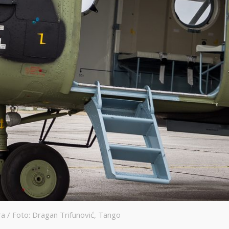
a / Foto: Dragan Trifunović, Tango