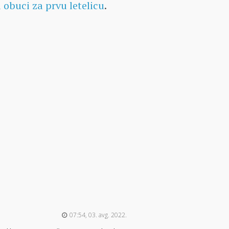
obuci za prvu letelicu
.
07:54, 03. avg. 2022.