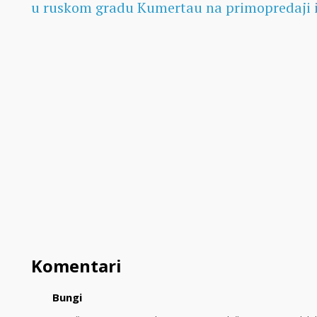
u ruskom gradu Kumertau na primopredaji i 
Komentari
Bungi