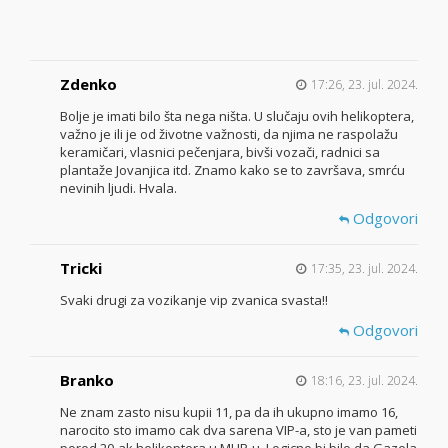
Zdenko
17:26, 23. jul. 2024.
Bolje je imati bilo šta nega ništa. U slučaju ovih helikoptera,
važno je ili je od životne važnosti, da njima ne raspolažu
keramičari, vlasnici pečenjara, bivši vozači, radnici sa
plantaže Jovanjica itd. Znamo kako se to završava, smrću
nevinih ljudi. Hvala.
Odgovori
Tricki
17:35, 23. jul. 2024.
Svaki drugi za vozikanje vip zvanica svasta!!
Odgovori
Branko
18:16, 23. jul. 2024.
Ne znam zasto nisu kupii 11, pa da ih ukupno imamo 16,
narocito sto imamo cak dva sarena VIP-a, sto je van pameti