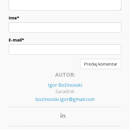
Ime
*
E-mail
*
AUTOR:
Igor Božinovski
Saradnik
bozinovski.igor@gmail.com