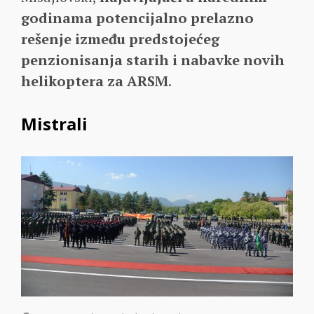
godinama potencijalno prelazno
rešenje između predstojećeg
penzionisanja starih i nabavke novih
helikoptera za ARSM
.
Mistrali