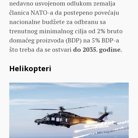
nedavno usvojenom odlukom zemalja
članica NATO-a da postepeno povećaju
nacionalne budžete za odbranu sa
trenutnog minimalnog cilja od 2% bruto
domaćeg proizvoda (BDP) na 5% BDP-a
što treba da se ostvari
do 2035. godine
.
Helikopteri