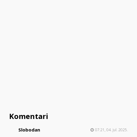
Komentari
Slobodan
07:21, 04. jul. 2025.