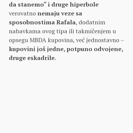
da stanemo“ i druge hiperbole
verovatno
nemaju veze sa
sposobnostima Rafala
, dodatnim
nabavkama ovog tipa ili takmičenjem u
opsegu MBDA kupovina, već jednostavno –
kupovini još jedne, potpuno odvojene,
druge eskadrile
.