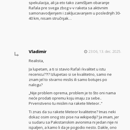
spekulacija, ali ja eto tako zamišljam obaranje
Rafala pre svega zbog v-v raketa sa aktivnim
samonavodjenjem i zakljucavanjem u poslednjih 30-
40 km, nisam stručnjak…
Vladimir
23:06, 13. dec. 2025.
Realista,
Ja lupetam, a ti si stavio Rafal i kvalitet u istu
recenicu??!? Izlupetao si se kvalitetno, samo ne
znam jel to stvarno mislis ili samo botujes po
nalogu?
„Nije problem oprema, problem je to što oni nama
neće prodati opremu koju imaju za sebe..
Prvenstveno tu mislim na rakete Meteor..“
Ti znas da su rakete Meteor kvalitetne? Imas neki
dokaz osim onog sto pise na wikipediji? Ja imam, jer
u sudaru sa Pakistanskim avionima ni jedan nije ni
ispaljen, a kamo li da je pogodio nesto. Dakle, ono