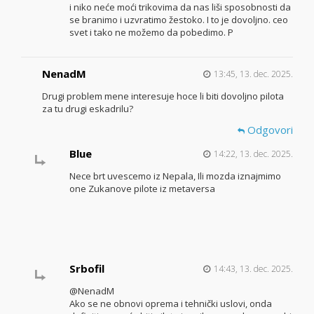
i niko neće moći trikovima da nas liši sposobnosti da
se branimo i uzvratimo žestoko. I to je dovoljno. ceo
svet i tako ne možemo da pobedimo. P
NenadM
13:45, 13. dec. 2025.
Drugi problem mene interesuje hoce li biti dovoljno pilota
za tu drugi eskadrilu?
Odgovori
Blue
14:22, 13. dec. 2025.
Nece brt uvescemo iz Nepala, Ili mozda iznajmimo
one Zukanove pilote iz metaversa
Srbofil
14:43, 13. dec. 2025.
@NenadM
Ako se ne obnovi oprema i tehnički uslovi, onda