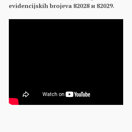
evidencijskih brojeva 82028 и 82029
.