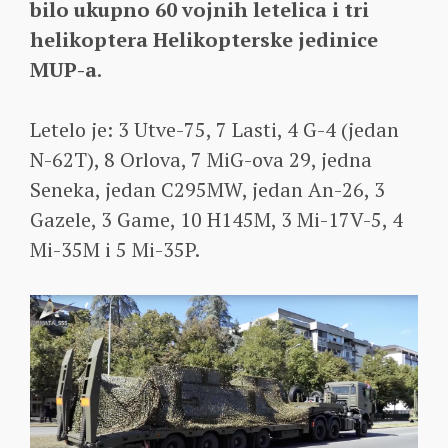
bilo ukupno 60 vojnih letelica i tri
helikoptera Helikopterske jedinice
MUP-a
.
Letelo je: 3 Utve-75, 7 Lasti, 4 G-4 (jedan
N-62T), 8 Orlova, 7 MiG-ova 29, jedna
Seneka, jedan C295MW, jedan An-26, 3
Gazele, 3 Game, 10 H145M, 3 Mi-17V-5, 4
Mi-35M i 5 Mi-35P.