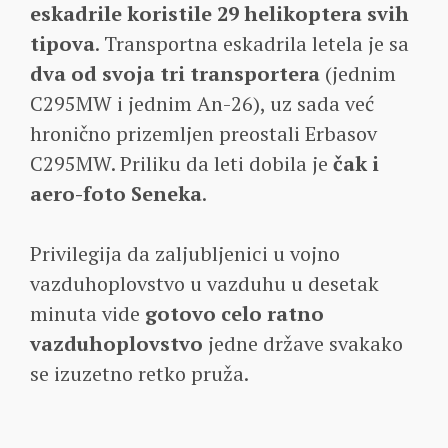
eskadrile koristile 29 helikoptera svih
tipova
. Transportna eskadrila letela je sa
dva od svoja tri transportera
(jednim
C295MW i jednim An-26), uz sada već
hronično prizemljen preostali Erbasov
C295MW. Priliku da leti dobila je
čak i
aero-foto Seneka
.
Privilegija da zaljubljenici u vojno
vazduhoplovstvo u vazduhu u desetak
minuta vide
gotovo celo ratno
vazduhoplovstvo
jedne države svakako
se izuzetno retko pruža.