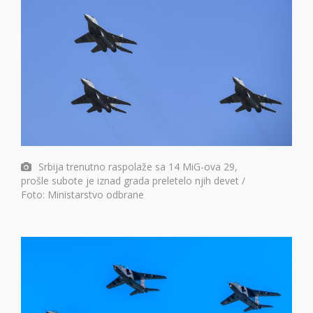
Srbija trenutno raspolaže sa 14 MiG-ova 29,
prošle subote je iznad grada preletelo njih devet /
Foto: Ministarstvo odbrane