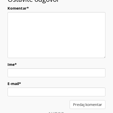
Komentar
*
Ime
*
E-mail
*