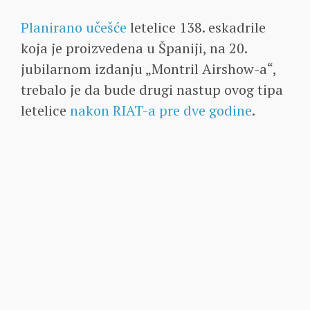
Planirano učešće
letelice 138. eskadrile
koja je proizvedena u Španiji, na 20.
jubilarnom izdanju „Montril Airshow-a“,
trebalo je da bude drugi nastup ovog tipa
letelice
nakon RIAT-a pre dve godine
.