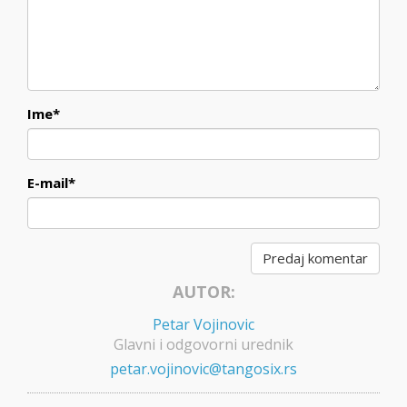
Ime
*
E-mail
*
AUTOR:
Petar Vojinovic
Glavni i odgovorni urednik
petar.vojinovic@tangosix.rs