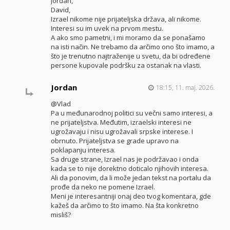
Jordan,
David,
Izrael nikome nije prijateljska država, ali nikome.
Interesi su im uvek na prvom mestu.
A ako smo pametni, i mi moramo da se ponašamo
na isti način. Ne trebamo da arčimo ono što imamo, a
što je trenutno najtraženije u svetu, da bi određene
persone kupovale podršku za ostanak na vlasti.
Jordan
18:15, 11. maj. 2026.
@Vlad
Pa u međunarodnoj politici su večni samo interesi, a
ne prijateljstva. Međutim, izraelski interesi ne
ugrožavaju i nisu ugrožavali srpske interese. I
obrnuto. Prijateljstva se grade upravo na
poklapanju interesa.
Sa druge strane, Izrael nas je podržavao i onda
kada se to nije dorektno doticalo njihovih interesa.
Ali da ponovim, da li može jedan tekst na portalu da
prođe da neko ne pomene Izrael.
Meni je interesantniji onaj deo tvog komentara, gde
kažeš da arčimo to što imamo. Na šta konkretno
misliš?