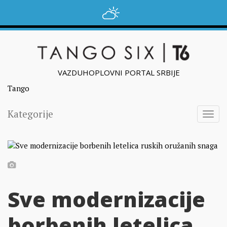
VAZDUHOPLOVNI PORTAL SRBIJE
Tango
Kategorije
Togg
navig
Sve modernizacije
borbenih letelica