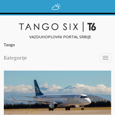
VAZDUHOPLOVNI PORTAL SRBIJE
Tango
Kategorije
Togg
navig