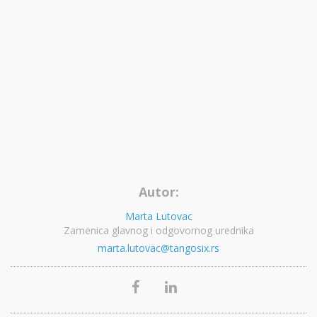
Autor:
Marta Lutovac
Zamenica glavnog i odgovornog urednika
marta.lutovac@tangosix.rs