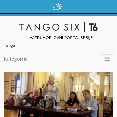
VAZDUHOPLOVNI PORTAL SRBIJE
Tango
Kategorije
Togg
navig