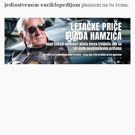
jedinstvenom enciklopedijom
pisanom na tu temu.