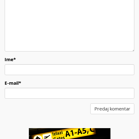
Ime
*
E-mail
*