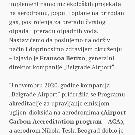
implementiramo niz ekoloških projekata
na aerodromu, poput toplane na prirodan
gas, postrojenja za preradu čvrstog
otpada i preradu otpadnih voda.
Nastavićemo da poslujemo na održiv
način i doprinosimo zdravijem okruženju
– izjavio je
Fransoa Berizo
, generalni
direktor kompanije „Belgrade Airport“.
U novembru 2020. godine kompanija
„Belgrade Airport“ pridružila se Programu
akreditacije za upravljanje emisijom
ugljen-dioksida na aerodromima
(Airport
Carbon Accreditation program – ACA)
,
a aerodrom Nikola Tesla Beograd dobio je