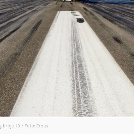
g broja 13 / Foto: Erbas