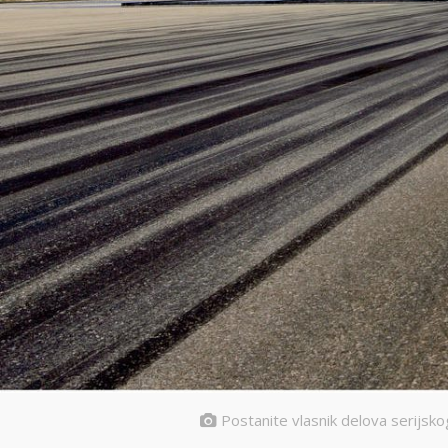
Postanite vlasnik delova serijsko