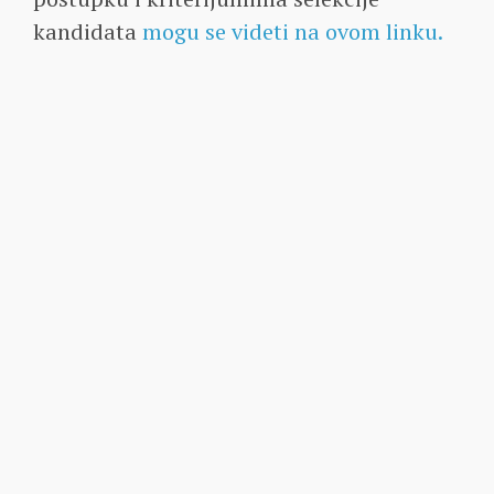
kandidata
mogu se videti na ovom linku.