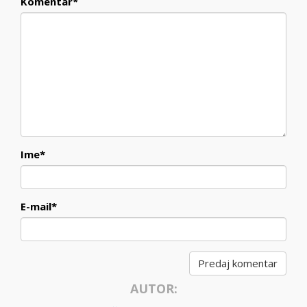
Komentar
*
Ime
*
E-mail
*
AUTOR: