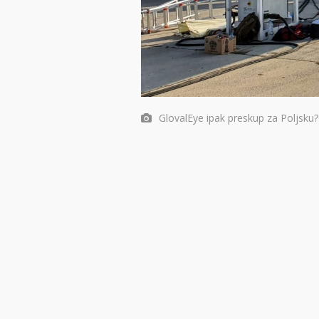
GlovalEye ipak preskup za Poljsku?