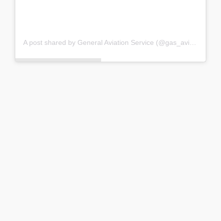
A post shared by General Aviation Service (@gas_aviation_serbia)