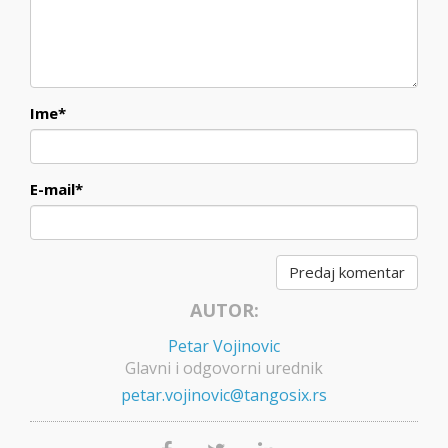
Ime
*
E-mail
*
AUTOR:
Petar Vojinovic
Glavni i odgovorni urednik
petar.vojinovic@tangosix.rs