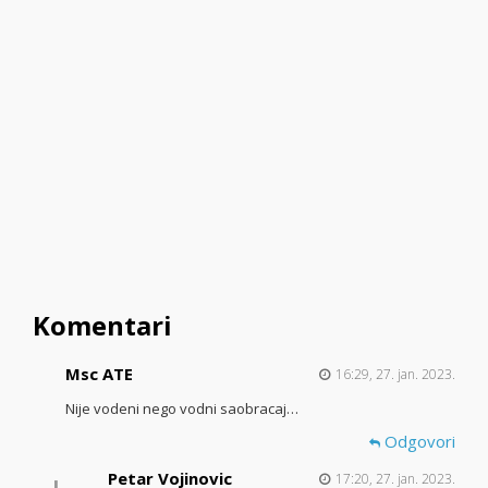
Komentari
Msc ATE
16:29, 27. jan. 2023.
Nije vodeni nego vodni saobracaj…
Odgovori
Petar Vojinovic
17:20, 27. jan. 2023.