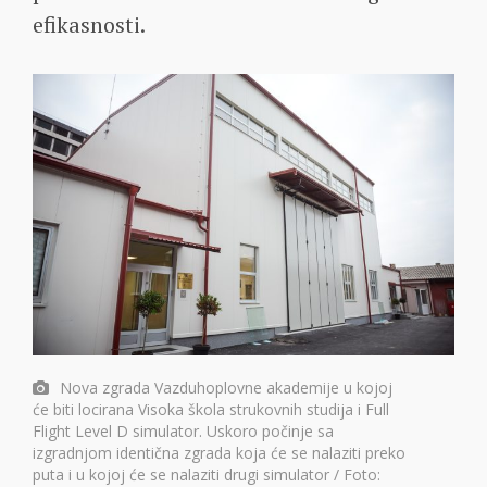
efikasnosti.
Nova zgrada Vazduhoplovne akademije u kojoj
će biti locirana Visoka škola strukovnih studija i Full
Flight Level D simulator. Uskoro počinje sa
izgradnjom identična zgrada koja će se nalaziti preko
puta i u kojoj će se nalaziti drugi simulator / Foto: