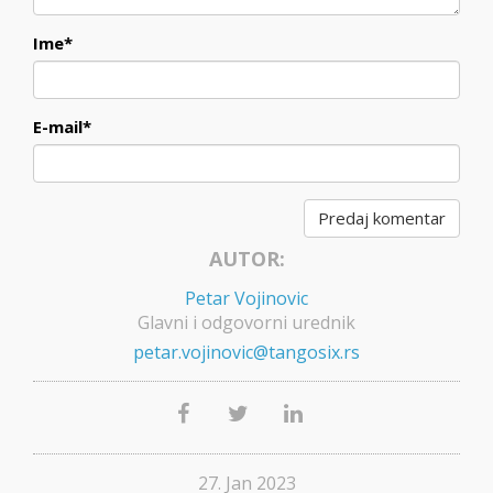
Ime
*
E-mail
*
AUTOR:
Petar Vojinovic
Glavni i odgovorni urednik
petar.vojinovic@tangosix.rs
27. Jan 2023