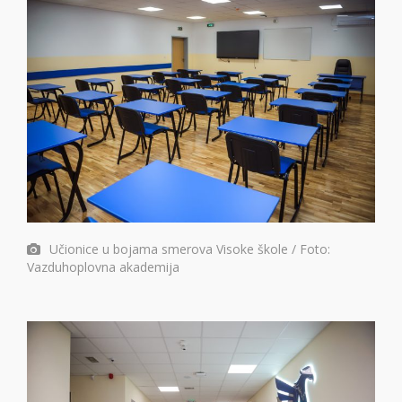
Učionice u bojama smerova Visoke škole / Foto:
Vazduhoplovna akademija