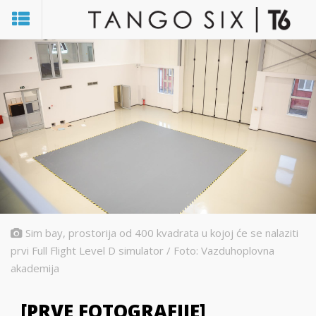
Sim bay, prostorija od 400 kvadrata u kojoj će se nalaziti
prvi Full Flight Level D simulator / Foto: Vazduhoplovna
akademija
[PRVE FOTOGRAFIJE]