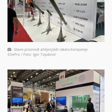
Glavni proizvodi artiljerijskih raketa kompanije
EDePro / Foto: Igor Topalović