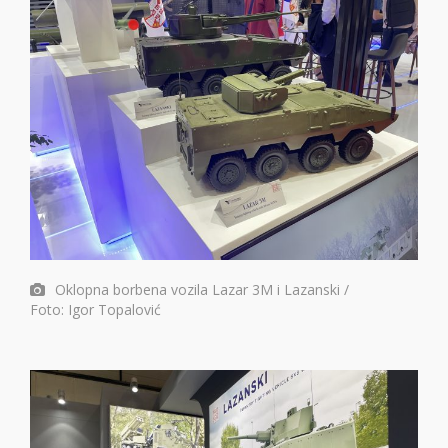
Oklopna borbena vozila Lazar 3M i Lazanski /
Foto: Igor Topalović