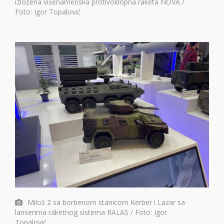
izložena višenamenska protivoklopna raketa NOVA /
Foto: Igor Topalović
Miloš 2 sa borbenom stanicom Kerber i Lazar sa
lanserima raketnog sistema RALAS / Foto: Igor
Topalović