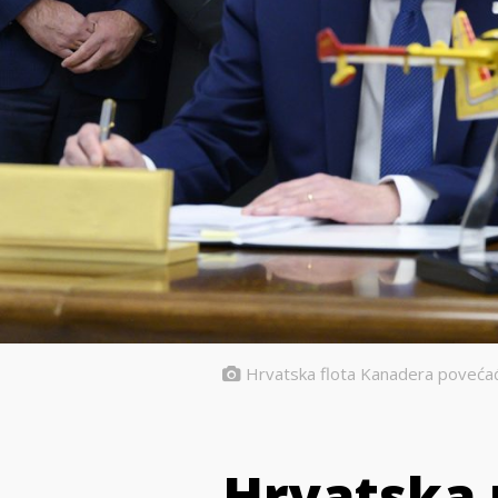
Hrvatska flota Kanadera poveća
Hrvatska 