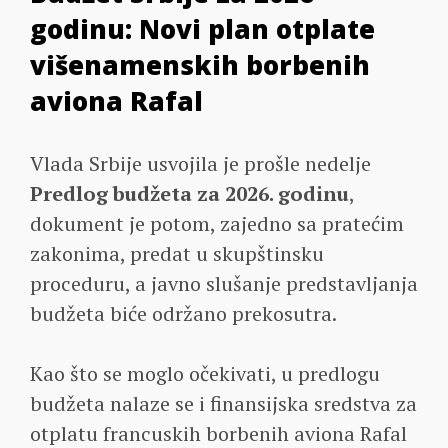
godinu: Novi plan otplate
višenamenskih borbenih
aviona Rafal
Vlada Srbije usvojila je prošle nedelje
Predlog budžeta za 2026. godinu
,
dokument je potom, zajedno sa pratećim
zakonima, predat u skupštinsku
proceduru, a javno slušanje predstavljanja
budžeta biće održano prekosutra.
Kao što se moglo očekivati, u predlogu
budžeta nalaze se i finansijska sredstva za
otplatu francuskih borbenih aviona Rafal