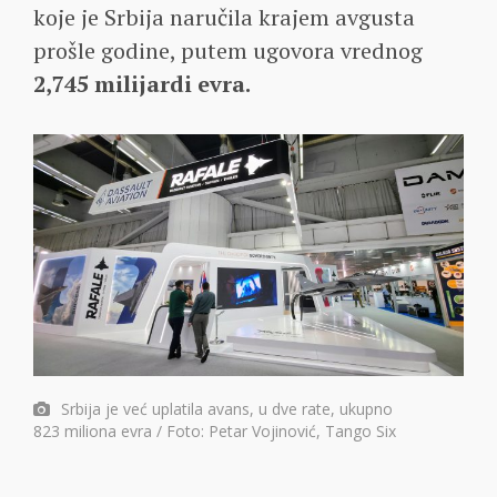
koje je Srbija naručila krajem avgusta
prošle godine, putem ugovora vrednog
2,745 milijardi evra.
Srbija je već uplatila avans, u dve rate, ukupno
823 miliona evra / Foto: Petar Vojinović, Tango Six