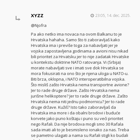
XYZZ
23:05, 14. dec. 2025.
@Njofra
Pa ako netko ima novaca na ovom Balkanu to je
Hrvatska hahaha. Samo što ti zaboravljaš kako
Hrvatska ima i previše toga za nabavljati jer je
vojska zapostavljena godinama a avioni nisu nikad
bili prioritet za Hrvatsku jer to nije zadatak Hrvatske
u kontekstu doktrine NATO ratovanja. Vi (Srbija)
morate nabavljati sve i imati sve dok Hrvatska se
mora fokusirati na ono što je njena uloga u NATO-u.
Biti brza, oklopna, i NATO interoperatibilna vojska.
Što misliš zašto Hrvatska nema transportne avione?
Jer to rade druge države. Zašto Hrvatska nema
jurišne helikoptere? Jer to rade druge države. Zašto
Hrvatska nema niti jednu podmornicu? Jer to rade
druge države. Kužiš? Isto tako zaboravljaš da
Hrvatska ima more i da obalni brodovi i buduće
korvete jako puno koštaju i puno su veći prioritet
nego Rafali. Da nije brodova mogli smo 30 Rafala
sada imati ali to je besmisleno ionako za nas. Treba
se pametno ulagati a nama su Rafali stigli ko budali