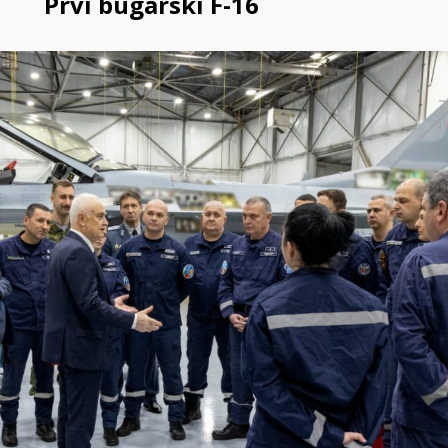
Prvi bugarski F-16