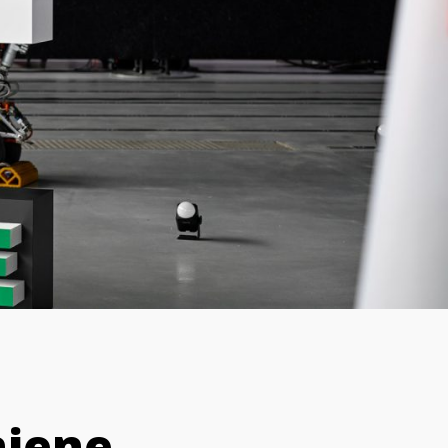
njene