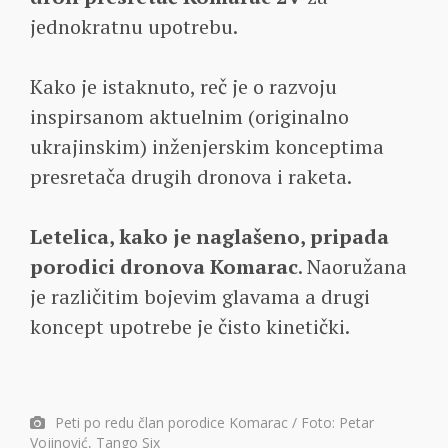
jednokratnu upotrebu.
Kako je istaknuto, reč je o razvoju
inspirsanom aktuelnim (originalno
ukrajinskim) inženjerskim konceptima
presretača drugih dronova i raketa.
Letelica, kako je naglašeno, pripada
porodici dronova Komarac
. Naoružana
je različitim bojevim glavama a drugi
koncept upotrebe je čisto kinetički.
Peti po redu član porodice Komarac / Foto: Petar
Vojinović, Tango Six