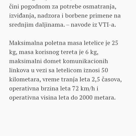
čini pogodnom za potrebe osmatranja,
izviđanja, nadzora i borbene primene na
srednjim daljinama. – navode iz VTI-a.
Maksimalna poletna masa letelice je 25
kg, masa korisnog tereta je 6 kg,
maksimalni domet komunikacionih
linkova u vezi sa letelicom iznosi 50
kilometara, vreme tranja leta 2,5 časova,
operativna brzina leta 72 km/h i
operativna visina leta do 2000 metara.