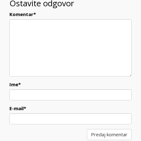
Ostavite odgovor
Komentar
*
Ime
*
E-mail
*