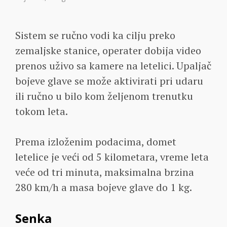
Sistem se ručno vodi ka cilju preko
zemaljske stanice, operater dobija video
prenos uživo sa kamere na letelici. Upaljač
bojeve glave se može aktivirati pri udaru
ili ručno u bilo kom željenom trenutku
tokom leta.
Prema izloženim podacima, domet
letelice je veći od 5 kilometara, vreme leta
veće od tri minuta, maksimalna brzina
280 km/h a masa bojeve glave do 1 kg.
Senka