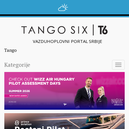
VAZDUHOPLOVNI PORTAL SRBIJE
Tango
Kategorije
Togg
navig