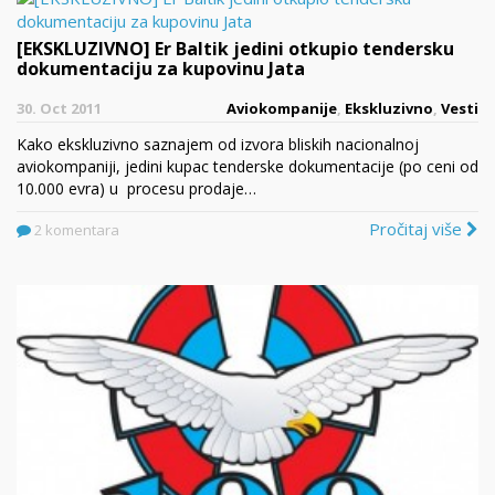
[EKSKLUZIVNO] Er Baltik jedini otkupio tendersku
dokumentaciju za kupovinu Jata
30. Oct 2011
Aviokompanije
,
Ekskluzivno
,
Vesti
Kako ekskluzivno saznajem od izvora bliskih nacionalnoj
aviokompaniji, jedini kupac tenderske dokumentacije (po ceni od
10.000 evra) u procesu prodaje…
Pročitaj više
2 komentara