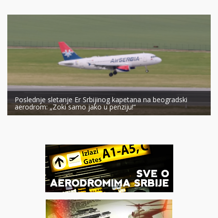
Poslednje sletanje Er Srbijinog kapetana na beogradski
aerodrom: „Zoki samo jako u penziju!“