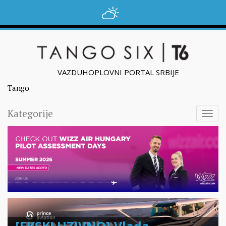
VAZDUHOPLOVNI PORTAL SRBIJE
Tango
Kategorije
Togg
navig