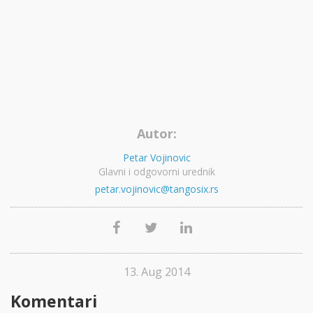
Autor:
Petar Vojinovic
Glavni i odgovorni urednik
petar.vojinovic@tangosix.rs
13. Aug 2014
Komentari