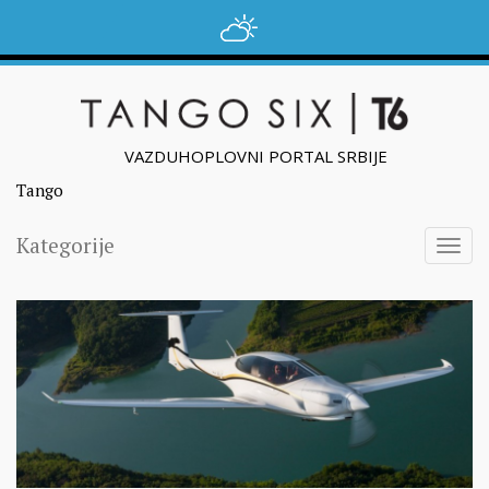
VAZDUHOPLOVNI PORTAL SRBIJE
Tango
Kategorije
Togg
navig