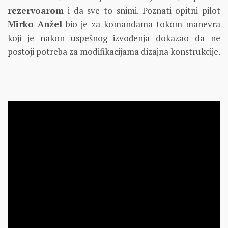
rezervoarom
i da sve to snimi. Poznati opitni pilot
Mirko Anžel
bio je za komandama tokom manevra
koji je nakon uspešnog izvođenja dokazao da ne
postoji potreba za modifikacijama dizajna konstrukcije.