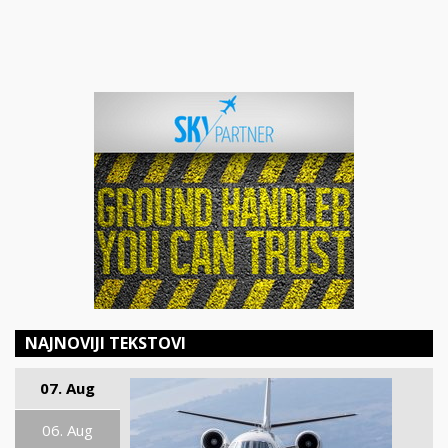
NAJNOVIJI TEKSTOVI
07. Aug
06. Aug