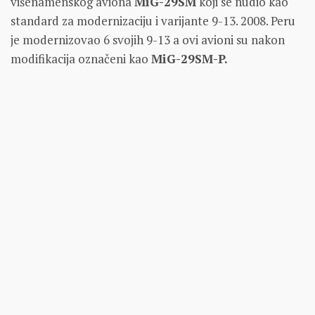
višenamenskog aviona
MiG-29SM
koji se nudio kao
standard za modernizaciju i varijante 9-13. 2008. Peru
je modernizovao 6 svojih 9-13 a ovi avioni su nakon
modifikacija označeni kao
MiG-29SM-P.