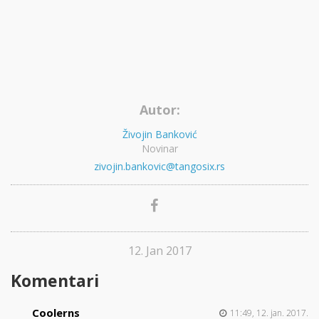
Autor:
Živojin Banković
Novinar
zivojin.bankovic@tangosix.rs
12. Jan 2017
Komentari
Coolerns
11:49, 12. jan. 2017.