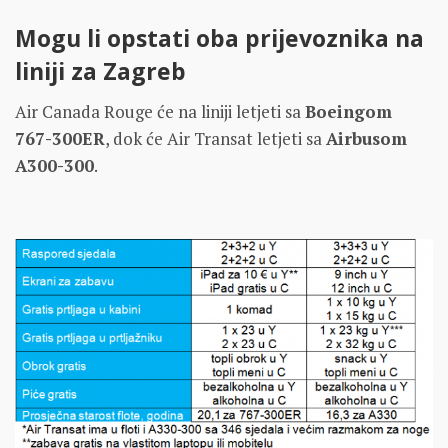
Mogu li opstati oba prijevoznika na
liniji za Zagreb
Air Canada Rouge će na liniji letjeti sa
Boeingom
767-300ER
, dok će Air Transat letjeti sa
Airbusom
A300-300
.