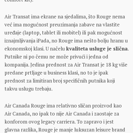
Air Transat ima ekrane na sjedalima, što Rouge nema
već ima mogućnost preuzimanja zabave na vlastite
uređaje (laptop, tablet ili mobitel) ili pak mogućnost
iznajmljivanja iPada, no Rouge ima nešto bolju hranu u
ekonomskoj klasi. U načelu
kvaliteta usluge je slična
.
Putnike ni po čemu ne može privući i jedna od
kompanija. Jedina prednost za Air Transat je 18 kg više
predane prtljage u business klasi, no to je ipak
prednost za limitiran broj specifičnih putnika koji
takvu uslugu trebaju.
Air Canada Rouge ima relativno sličan proizvod kao
Air Canada, no ipak to nije Air Canada i zaostaje za
konforom ovog legacy carriera. To zapravo i jest
glavna razlika, Rouge je manje luksuzan leisure brand