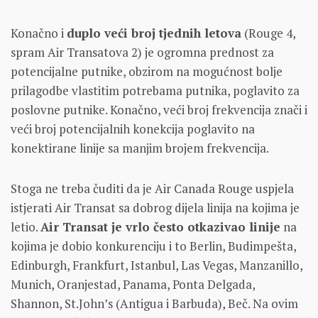
Konačno i
duplo veći broj tjednih letova
(Rouge 4,
spram Air Transatova 2) je ogromna prednost za
potencijalne putnike, obzirom na mogućnost bolje
prilagodbe vlastitim potrebama putnika, poglavito za
poslovne putnike. Konačno, veći broj frekvencija znači i
veći broj potencijalnih konekcija poglavito na
konektirane linije sa manjim brojem frekvencija.
Stoga ne treba čuditi da je Air Canada Rouge uspjela
istjerati Air Transat sa dobrog dijela linija na kojima je
letio.
Air Transat je vrlo često otkazivao linije
na
kojima je dobio konkurenciju i to Berlin, Budimpešta,
Edinburgh, Frankfurt, Istanbul, Las Vegas, Manzanillo,
Munich, Oranjestad, Panama, Ponta Delgada,
Shannon, St.John’s (Antigua i Barbuda), Beč. Na ovim