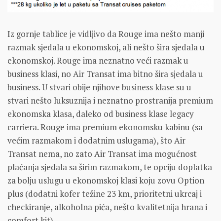
Iz gornje tablice je vidljivo da Rouge ima nešto manji
razmak sjedala u ekonomskoj, ali nešto šira sjedala u
ekonomskoj. Rouge ima neznatno veći razmak u
business klasi, no Air Transat ima bitno šira sjedala u
business. U stvari obije njihove business klase su u
stvari nešto luksuznija i neznatno prostranija premium
ekonomska klasa, daleko od business klase legacy
carriera. Rouge ima premium ekonomsku kabinu (sa
većim razmakom i dodatnim uslugama), što Air
Transat nema, no zato Air Transat ima mogućnost
plaćanja sjedala sa širim razmakom, te opciju doplatka
za bolju uslugu u ekonomskoj klasi koju zovu Option
plus (dodatni kofer težine 23 km, prioritetni ukrcaj i
checkiranje, alkoholna pića, nešto kvalitetnija hrana i
comfort kit).