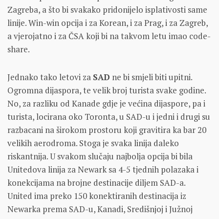
Zagreba, a što bi svakako pridonijelo isplativosti same
linije. Win-win opcija i za Korean, i za Prag, i za Zagreb,
a vjerojatno i za ČSA koji bi na takvom letu imao code-
share.
Jednako tako letovi za
SAD
ne bi smjeli biti upitni.
Ogromna dijaspora, te velik broj turista svake godine.
No, za razliku od Kanade gdje je većina dijaspore, pa i
turista, locirana oko Toronta, u SAD-u i jedni i drugi su
razbacani na širokom prostoru koji gravitira ka bar 20
velikih aerodroma. Stoga je svaka linija daleko
riskantnija. U svakom slučaju najbolja opcija bi bila
Unitedova linija za Newark sa 4-5 tjednih polazaka i
konekcijama na brojne destinacije diljem SAD-a.
United ima preko 150 konektiranih destinacija iz
Newarka prema SAD-u, Kanadi, Središnjoj i Južnoj