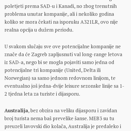
poletjeti prema SAD-u i Kanadi, no zbog trenutnih
problema unutar kompanije, ali i nekoliko godina
koliko se mora čekati na isporuku A321LR, ovo nije
realna opcija u dužem periodu.
U svakom slučaju sve ove potencijalne kompanije ne
znače da će Zagreb zapljusnuti val long-range letova
iz SAD-a, nego bi se mogla pojaviti samo jedna od
potencijalne tri kompanije (United, Delta ili
Norwegian) sa samo jednom redovnom linijom, te
eventualno još jedna-dvije leisure sezonske linije sa 1-
2 tjedna leta za turiste i dijasporu.
Australija
, bez obzira na veliku dijasporu i zavidan
broj turista nema baš prevelike šanse. MEB3 su tu
preuzeli lavovski dio kolača, Australija je predaleko i