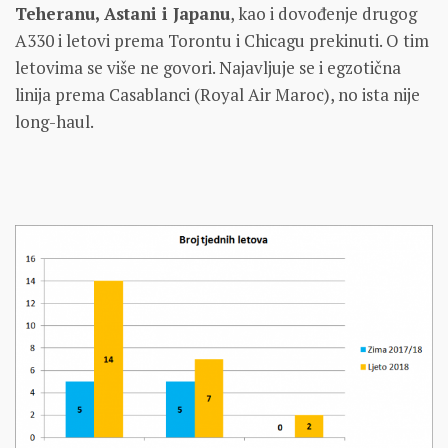
Teheranu, Astani i Japanu
, kao i dovođenje drugog
A330 i letovi prema Torontu i Chicagu prekinuti. O tim
letovima se više ne govori. Najavljuje se i egzotična
linija prema Casablanci (Royal Air Maroc), no ista nije
long-haul.