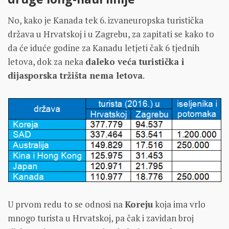
No, kako je Kanada tek 6. izvaneuropska turistička
država u Hrvatskoj i u Zagrebu, za zapitati se kako to
da će iduće godine za Kanadu letjeti čak 6 tjednih
letova, dok za neka
daleko veća turistička i
dijasporska tržišta nema letova
.
U prvom redu to se odnosi na
Koreju
koja ima vrlo
mnogo turista u Hrvatskoj, pa čak i zavidan broj