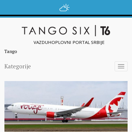
VAZDUHOPLOVNI PORTAL SRBIJE
Tango
Kategorije
Togg
navig