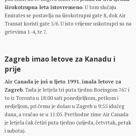
širokotrupna leta istovremeno
. U tom slučaju
Emirates se postavlja na širokotrupni gate 8, dok Air
Transat koristi gate 5/6. U isto vrijeme uskotrupci su na
getevima 1-4, te 7.
Zagreb imao letove za Kanadu i
prije
Air Canada je još u ljeto 1991. imala letove za
Zagreb
. Tada je letjela tri puta tjedno Boeingom 767 i
to iz Toronta u 18:00 sati ponedjeljkom, petkom i
nedjeljom, pri čemu je došao u Zagreb u 9:55 idućeg
dana, a vračao se u 11:05. Prethodne zime Air Canada
je letjela čak četiri puta tjedno (srijeda, četvrtak, petak
i subota).