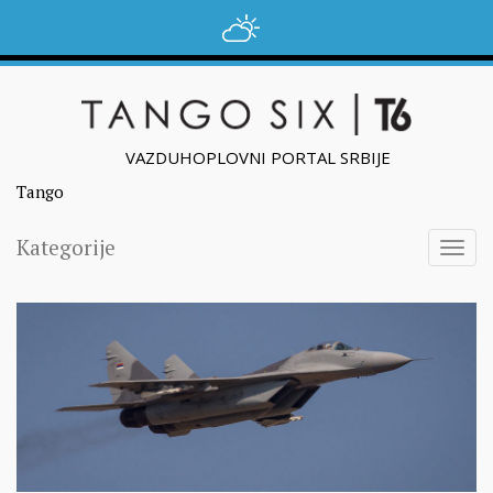
VAZDUHOPLOVNI PORTAL SRBIJE
Tango
Kategorije
Togg
navig