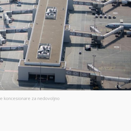
ne koncesionare za nedovoljno