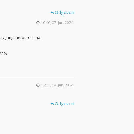
Odgovori
16:46, 07. jun. 2024.
ravljanja aerodromima:
 12%.
12:00, 09. jun. 2024.
Odgovori