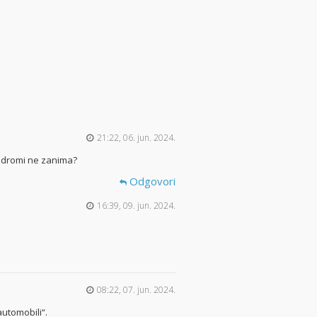
21:22, 06. jun. 2024.
rodromi ne zanima?
Odgovori
16:39, 09. jun. 2024.
08:22, 07. jun. 2024.
automobili“.