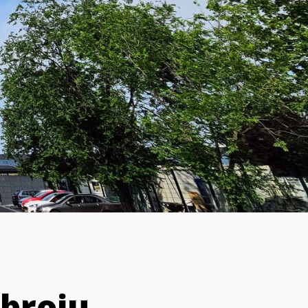
 broju