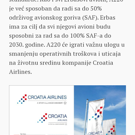
je već sposoban da radi sa do 50%
održivog avionskog goriva (SAF). Erbas
ima za cilj da svi njegovi avioni budu
sposobni za rad sa do 100% SAF-a do
2030. godine. A220 će igrati važnu ulogu u
smanjenju operativnih troškova i uticaja
na životnu sredinu kompanije Croatia
Airlines.