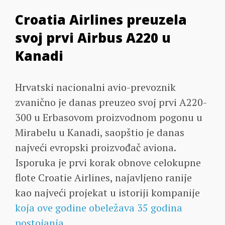
Croatia Airlines preuzela
svoj prvi Airbus A220 u
Kanadi
Hrvatski nacionalni avio-prevoznik
zvanično je danas preuzeo svoj prvi A220-
300 u Erbasovom proizvodnom pogonu u
Mirabelu u Kanadi, saopštio je danas
najveći evropski proizvođač aviona.
Isporuka je prvi korak obnove celokupne
flote Croatie Airlines, najavljeno ranije
kao najveći projekat u istoriji kompanije
koja ove godine obeležava 35 godina
postojanja
.