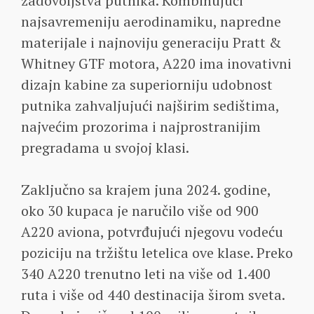
zadovoljstva putnika. Kombinujući
najsavremeniju aerodinamiku, napredne
materijale i najnoviju generaciju Pratt &
Whitney GTF motora, A220 ima inovativni
dizajn kabine za superiorniju udobnost
putnika zahvaljujući najširim sedištima,
najvećim prozorima i najprostranijim
pregradama u svojoj klasi.
Zaključno sa krajem juna 2024. godine,
oko 30 kupaca je naručilo više od 900
A220 aviona, potvrđujući njegovu vodeću
poziciju na tržištu letelica ove klase. Preko
340 A220 trenutno leti na više od 1.400
ruta i više od 440 destinacija širom sveta.