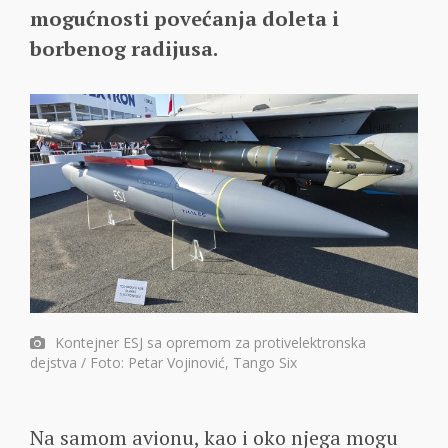
mogućnosti povećanja doleta i
borbenog radijusa.
Kontejner ESJ sa opremom za protivelektronska
dejstva / Foto: Petar Vojinović, Tango Six
Na samom avionu, kao i oko njega mogu