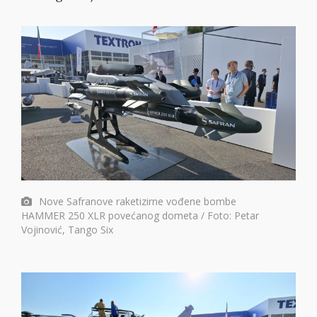
Nove Safranove raketizirne vođene bombe
HAMMER 250 XLR povećanog dometa / Foto: Petar
Vojinović, Tango Six