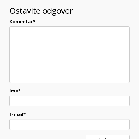
Ostavite odgovor
Komentar
*
Ime
*
E-mail
*