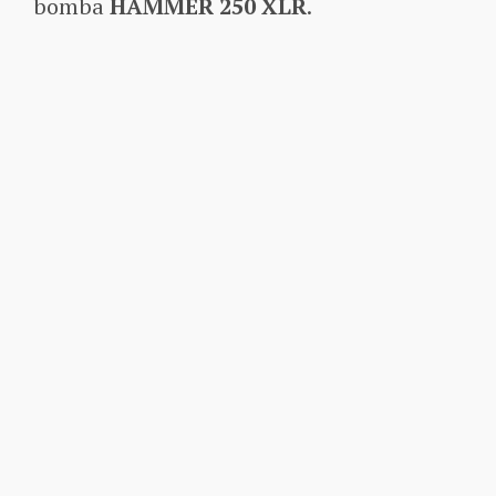
bomba
HAMMER 250 XLR
.