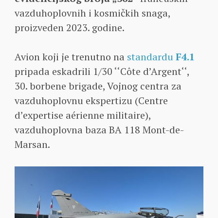
vazduhoplovnih i kosmičkih snaga,
proizveden 2023. godine.
Avion koji je trenutno na
standardu
F4.1
pripada eskadrili 1/30 ‘‘Côte d’Argent‘‘,
30. borbene brigade, Vojnog centra za
vazduhoplovnu ekspertizu (Centre
d’expertise aérienne militaire),
vazduhoplovna baza BA 118 Mont-de-
Marsan.