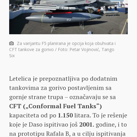
Za varijantu F5 planirana je opcija koja obuhvata i
CFT tankove za gorivo / Foto: Petar Vojinović, Tango
Six
Letelica je prepoznatljiva po dodatnim
tankovima za gorivo postavljenim sa
gornje strane trupa – označavaju se sa
CFT („Conformal Fuel Tanks“)
kapaciteta od po
1.150
litara. To je rešenje
koje je Daso ispitivao još
2001.
godine, i to
na prototipu Rafala B, a u cilju ispitivanja