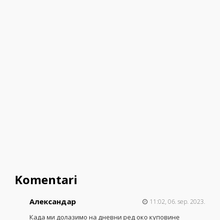
Komentari
Александар
11:02, 06. sep. 2023.
Када ми долазимо на дневни ред око куповине