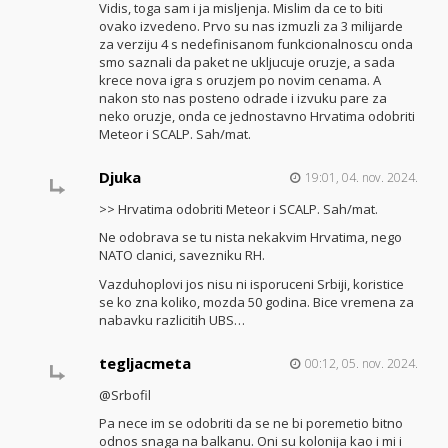
Vidis, toga sam i ja misljenja. Mislim da ce to biti
ovako izvedeno. Prvo su nas izmuzli za 3 milijarde
za verziju 4 s nedefinisanom funkcionalnoscu onda
smo saznali da paket ne ukljucuje oruzje, a sada
krece nova igra s oruzjem po novim cenama. A
nakon sto nas posteno odrade i izvuku pare za
neko oruzje, onda ce jednostavno Hrvatima odobriti
Meteor i SCALP. Sah/mat.
Djuka
19:01, 04. nov. 2024.
>> Hrvatima odobriti Meteor i SCALP. Sah/mat.
Ne odobrava se tu nista nekakvim Hrvatima, nego
NATO clanici, savezniku RH.
Vazduhoplovi jos nisu ni isporuceni Srbiji, koristice
se ko zna koliko, mozda 50 godina. Bice vremena za
nabavku razlicitih UBS…
tegljacmeta
00:12, 05. nov. 2024.
@Srbofil
Pa nece im se odobriti da se ne bi poremetio bitno
odnos snaga na balkanu. Oni su kolonija kao i mi i