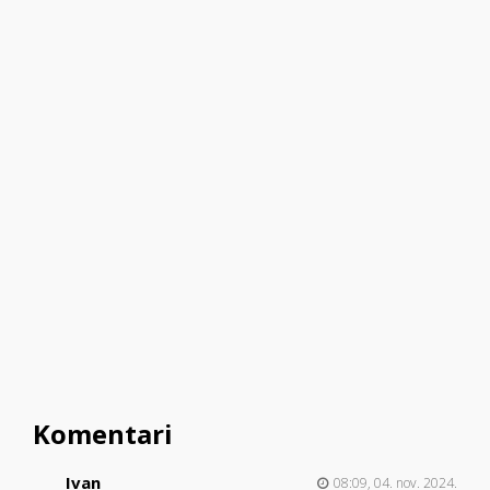
Komentari
Ivan
08:09, 04. nov. 2024.