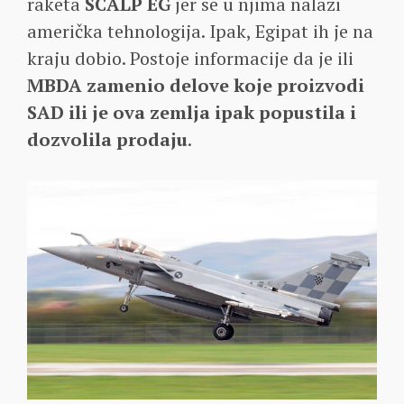
raketa
SCALP EG
jer se u njima nalazi
američka tehnologija. Ipak, Egipat ih je na
kraju dobio. Postoje informacije da je ili
MBDA zamenio delove koje proizvodi
SAD ili je ova zemlja ipak popustila i
dozvolila prodaju
.