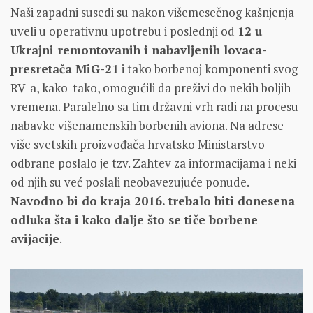
Naši zapadni susedi su nakon višemesečnog kašnjenja
uveli u operativnu upotrebu i poslednji od
12 u
Ukrajni remontovanih i nabavljenih lovaca-
presretača MiG-21
i tako borbenoj komponenti svog
RV-a, kako-tako, omogućili da preživi do nekih boljih
vremena. Paralelno sa tim državni vrh radi na procesu
nabavke višenamenskih borbenih aviona. Na adrese
više svetskih proizvođača hrvatsko Ministarstvo
odbrane poslalo je tzv. Zahtev za informacijama i neki
od njih su već poslali neobavezujuće ponude.
Navodno bi do kraja 2016. trebalo biti donesena
odluka šta i kako dalje što se tiče borbene
avijacije
.