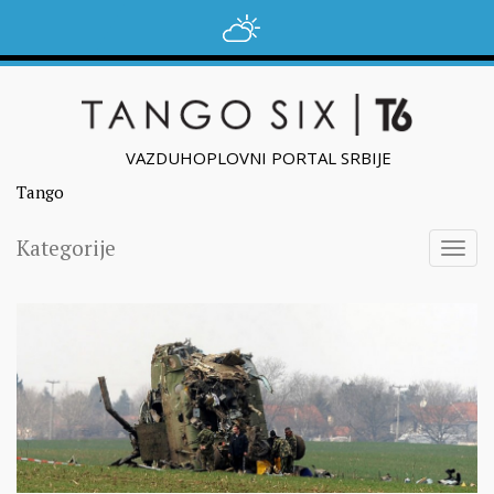
VAZDUHOPLOVNI PORTAL SRBIJE
Tango
Kategorije
Togg
navig