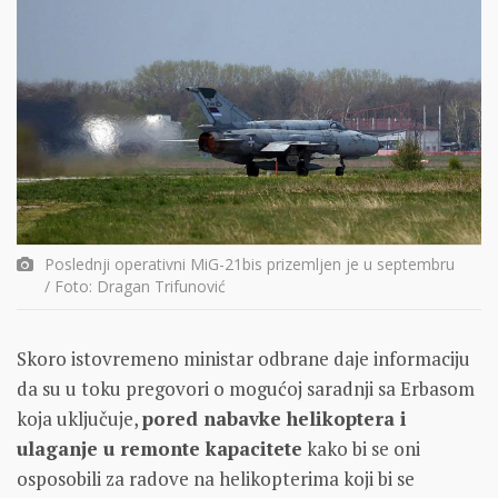
Poslednji operativni MiG-21bis prizemljen je u septembru
/ Foto: Dragan Trifunović
Skoro istovremeno ministar odbrane daje informaciju
da su u toku pregovori o mogućoj saradnji sa Erbasom
koja uključuje,
pored nabavke helikoptera i
ulaganje u remonte kapacitete
kako bi se oni
osposobili za radove na helikopterima koji bi se