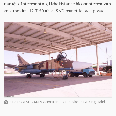
naručio. Interesantno, Uzbekistan je bio zainteresovan
za kupovinu 12 T-50 ali su SAD osujetile ovaj posao.
Sudanski Su-24M stacioniran u saudijskoj bazi King Halid