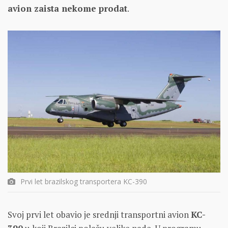
avion zaista nekome prodat
.
Prvi let brazilskog transportera KC-390
Svoj prvi let obavio je srednji transportni avion
KC-