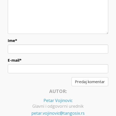
Ime
*
E-mail
*
AUTOR:
Petar Vojinovic
Glavni i odgovorni urednik
petar.vojinovic@tangosix.rs