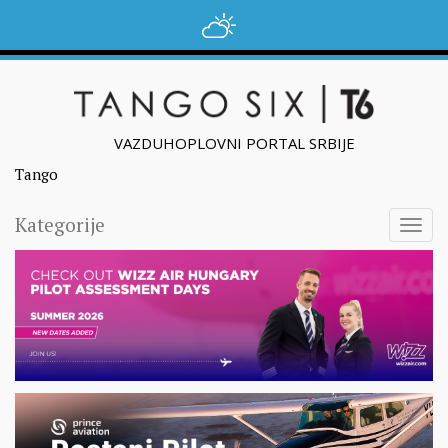
VAZDUHOPLOVNI PORTAL SRBIJE
Tango
Kategorije
Togg
navig