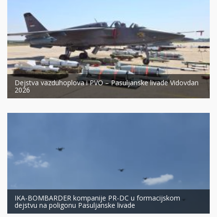
Dejstva vazduhoplova i PVO – Pasuljanske livade Vidovdan
2026
IKA-BOMBARDER kompanije PR-DC u formacijskom
dejstvu na poligonu Pasuljanske livade