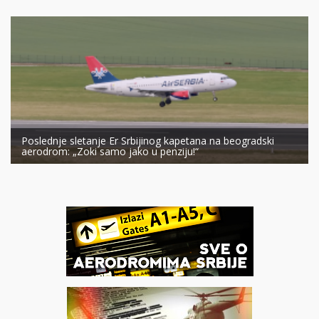
Poslednje sletanje Er Srbijinog kapetana na beogradski
aerodrom: „Zoki samo jako u penziju!“