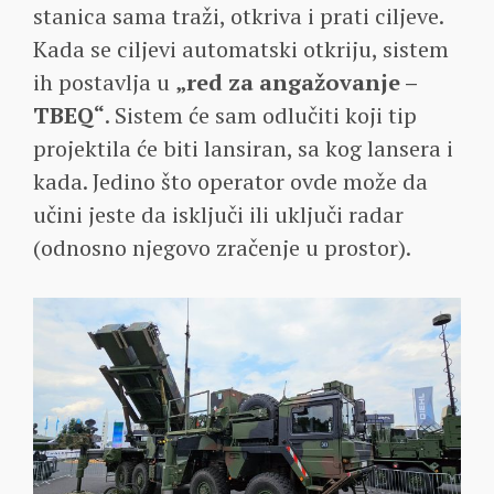
stanica sama traži, otkriva i prati ciljeve.
Kada se ciljevi automatski otkriju, sistem
ih postavlja u
„red za angažovanje –
TBEQ“
. Sistem će sam odlučiti koji tip
projektila će biti lansiran, sa kog lansera i
kada. Jedino što operator ovde može da
učini jeste da isključi ili uključi radar
(odnosno njegovo zračenje u prostor).