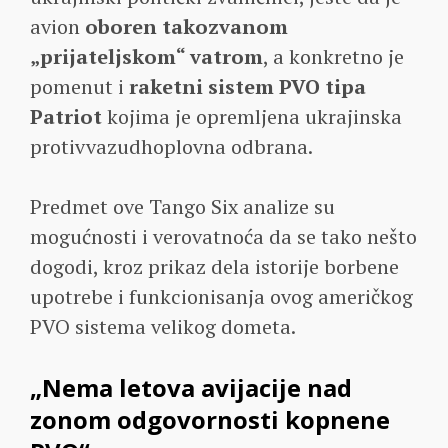
avion
oboren takozvanom
„prijateljskom“ vatrom
, a konkretno je
pomenut i
raketni sistem PVO tipa
Patriot
kojima je opremljena ukrajinska
protivvazudhoplovna odbrana.
Predmet ove Tango Six analize su
mogućnosti i verovatnoća da se tako nešto
dogodi, kroz prikaz dela istorije borbene
upotrebe i funkcionisanja ovog američkog
PVO sistema velikog dometa.
„Nema letova avijacije nad
zonom odgovornosti kopnene