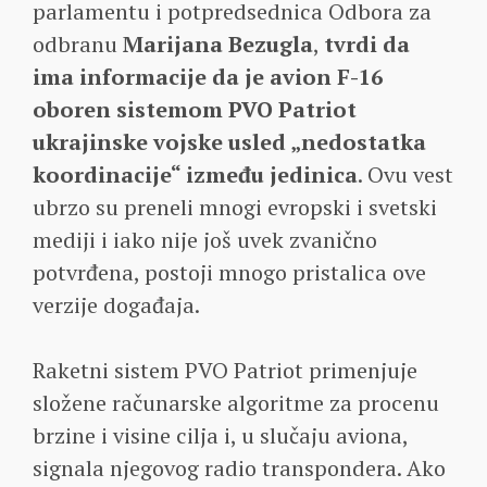
parlamentu i potpredsednica Odbora za
odbranu
Marijana Bezugla
,
tvrdi da
ima informacije da je avion F-16
oboren sistemom PVO Patriot
ukrajinske vojske usled „nedostatka
koordinacije“ između jedinica
. Ovu vest
ubrzo su preneli mnogi evropski i svetski
mediji i iako nije još uvek zvanično
potvrđena, postoji mnogo pristalica ove
verzije događaja.
Raketni sistem PVO Patriot primenjuje
složene računarske algoritme za procenu
brzine i visine cilja i, u slučaju aviona,
signala njegovog radio transpondera. Ako