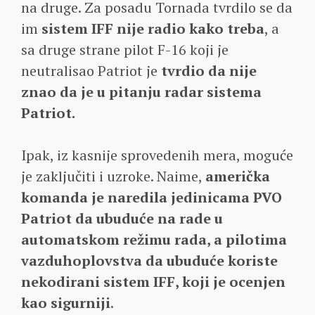
na druge. Za posadu Tornada tvrdilo se da
im
sistem IFF nije radio kako treba
, a
sa druge strane pilot F-16 koji je
neutralisao Patriot je
tvrdio da nije
znao da je u pitanju radar sistema
Patriot.
Ipak, iz kasnije sprovedenih mera, moguće
je zaključiti i uzroke. Naime,
američka
komanda je naredila jedinicama PVO
Patriot da ubuduće na rade u
automatskom režimu rada, a pilotima
vazduhoplovstva da ubuduće koriste
nekodirani sistem IFF, koji je ocenjen
kao sigurniji
.