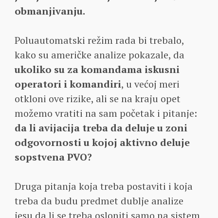
obmanjivanju.
Poluautomatski režim rada bi trebalo,
kako su američke analize pokazale, da
ukoliko su za komandama iskusni
operatori i komandiri
, u većoj meri
otkloni ove rizike, ali se na kraju opet
možemo vratiti na sam početak i pitanje:
da li avijacija treba da deluje u zoni
odgovornosti u kojoj aktivno deluje
sopstvena PVO?
Druga pitanja koja treba postaviti i koja
treba da budu predmet dublje analize
jesu da li se treba osloniti samo na sistem