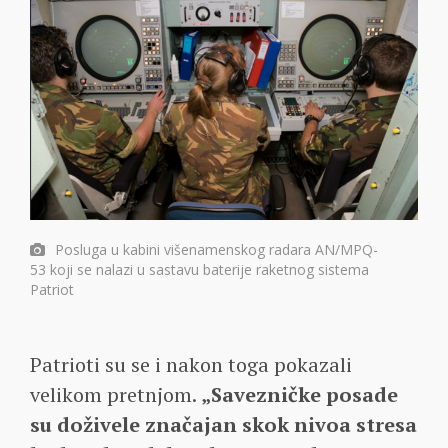
Posluga u kabini višenamenskog radara AN/MPQ-
53 koji se nalazi u sastavu baterije raketnog sistema
Patriot
Patrioti su se i nakon toga pokazali
velikom pretnjom.
„Savezničke posade
su doživele značajan skok nivoa stresa