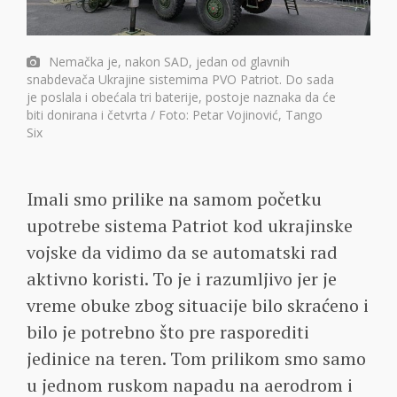
Nemačka je, nakon SAD, jedan od glavnih
snabdevača Ukrajine sistemima PVO Patriot. Do sada
je poslala i obećala tri baterije, postoje naznaka da će
biti donirana i četvrta / Foto: Petar Vojinović, Tango
Six
Imali smo prilike na samom početku
upotrebe sistema Patriot kod ukrajinske
vojske da vidimo da se automatski rad
aktivno koristi. To je i razumljivo jer je
vreme obuke zbog situacije bilo skraćeno i
bilo je potrebno što pre rasporediti
jedinice na teren. Tom prilikom smo samo
u jednom ruskom napadu na aerodrom i