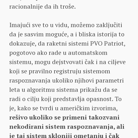
racionalnije da ih troše.
Imajući sve to u vidu, možemo zaključiti
da je sasvim moguće, a i bliska istorija to
dokazuje, da raketni sistemi PVO Patriot,
pogotovo ako rade u automatskom
sistemu, mogu dejstvovati čak i na ciljeve
koji se pravilno registruju sistemom
raspoznavanja ukoliko njihovi parametri
leta u algoritmu sistema prikažu da se
radi o cilju koji predstavlja opasnost. To
je, kako se tvrdi u američkim izvorima,
rešivo ukoliko se primeni takozvani
nekodirani sistem raspoznavanja, ali
je taj sistem skloniji ometanju i čak