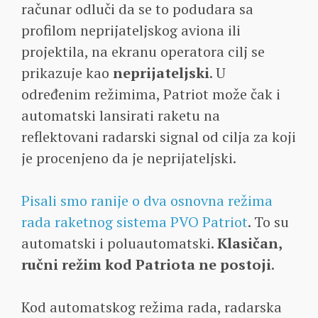
računar odluči da se to podudara sa
profilom neprijateljskog aviona ili
projektila, na ekranu operatora cilj se
prikazuje kao
neprijateljski
. U
određenim režimima, Patriot može čak i
automatski lansirati raketu na
reflektovani radarski signal od cilja za koji
je procenjeno da je neprijateljski.
Pisali smo ranije o dva osnovna režima
rada raketnog sistema PVO Patriot
. To su
automatski i poluautomatski.
Klasičan,
ručni režim kod Patriota ne postoji
.
Kod automatskog režima rada, radarska