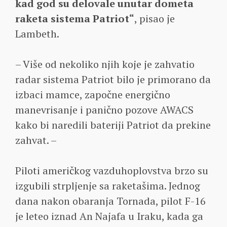
kad god su delovale unutar dometa
raketa sistema Patriot“
, pisao je
Lambeth.
– Više od nekoliko njih koje je zahvatio
radar sistema Patriot bilo je primorano da
izbaci mamce, započne energično
manevrisanje i panično pozove AWACS
kako bi naredili bateriji Patriot da prekine
zahvat. –
Piloti američkog vazduhoplovstva brzo su
izgubili strpljenje sa raketašima. Jednog
dana nakon obaranja Tornada, pilot F-16
je leteo iznad An Najafa u Iraku, kada ga