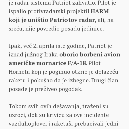
je radar sistema Patriot zahvatio. Pilot je
ispalio protivradarski projektil
HARM
koji je uništio Patriotov radar
, ali, na
sreću, nije povredio posadu jedinice.
Ipak, već 2. aprila iste godine, Patriot je
iznad južnog Iraka
oborio borbeni avion
američke mornarice F/A-18
. Pilot
Horneta koji je poginuo otkrio je dolazeću
raketu i pokušao da je izbegne. Drugi član
posade je preživeo pogodak.
Tokom svih ovih dešavanja, traženi su
uzroci, dok su krivicu za ove incidente
vazduhoplovci i raketaši prebacivali jedni