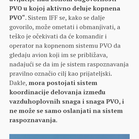
PVO u kojoj aktivno deluje kopnena
PVO“
. Sistem IFF se, kako se dalje
govorilo, može ometati i obmanjivati, a
teško je očekivati da će komandir i
operator na kopnenom sistemu PVO da
gledaju avion koji im se približava,
nadajući se da im je sistem raspoznavanja
pravilno označio cilj kao prijateljski.
Dakle,
mora postojati sistem
koordinacije delovanja između
vazduhoplovnih snaga i snaga PVO, i
ne može se samo oslanjati na sistem
raspoznavanja
.