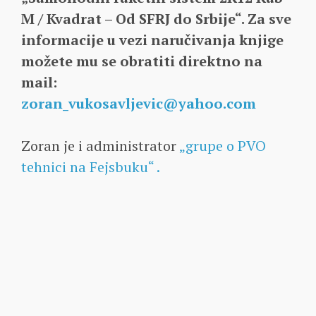
M / Kvadrat – Od SFRJ do Srbije“. Za sve
informacije u vezi naručivanja knjige
možete mu se obratiti direktno na
mail:
zoran_vukosavljevic@yahoo.com
Zoran je i administrator
„grupe o PVO
tehnici na Fejsbuku“ .