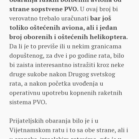
strane sopstvene PVO.
U ovaj broj bi
verovatno trebalo uračunati
bar još
toliko oštećenih aviona, ali i jedan
broj oborenih i oštećenih helikoptera
.
Da li je to previše ili u nekim granicama
dopuštenog, za dve i po godine rata, bilo
bi zaista interesantno istražiti kroz neke
druge sukobe nakon Drugog svetskog
rata, a nakon početka uvođenja u
operativnu upotrebu kopnenih raketnih
sistema PVO.
Prijateljskih obaranja bilo je i u
Vijetnamskom ratu i to sa obe strane, ali i