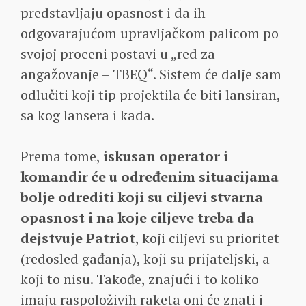
predstavljaju opasnost i da ih
odgovarajućom upravljačkom palicom po
svojoj proceni postavi u „red za
angažovanje – TBEQ“. Sistem će dalje sam
odlučiti koji tip projektila će biti lansiran,
sa kog lansera i kada.
Prema tome,
iskusan operator i
komandir će u određenim situacijama
bolje odrediti koji su ciljevi stvarna
opasnost i na koje ciljeve treba da
dejstvuje Patriot
, koji ciljevi su prioritet
(redosled gađanja), koji su prijateljski, a
koji to nisu. Takođe, znajući i to koliko
imaju raspoloživih raketa oni će znati i