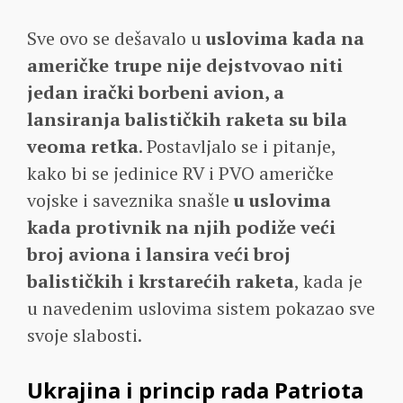
Sve ovo se dešavalo u
uslovima kada na
američke trupe nije dejstvovao niti
jedan irački borbeni avion, a
lansiranja balističkih raketa su bila
veoma retka
. Postavljalo se i pitanje,
kako bi se jedinice RV i PVO američke
vojske i saveznika snašle
u uslovima
kada protivnik na njih podiže veći
broj aviona i lansira veći broj
balističkih i krstarećih raketa
, kada je
u navedenim uslovima sistem pokazao sve
svoje slabosti.
Ukrajina i princip rada Patriota