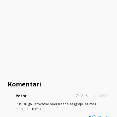
Komentari
Petar
08:15, 11. sep. 2024.
Rusi su ga verovatno oborili,sada se igraju lazima i
manipulacijama
Odgovori