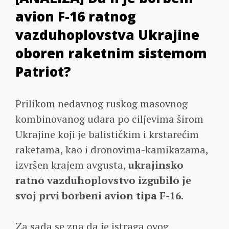
avion F-16 ratnog
vazduhoplovstva Ukrajine
oboren raketnim sistemom
Patriot?
Prilikom nedavnog ruskog masovnog
kombinovanog udara po ciljevima širom
Ukrajine koji je balističkim i krstarećim
raketama, kao i dronovima-kamikazama,
izvršen krajem avgusta,
ukrajinsko
ratno vazduhoplovstvo izgubilo je
svoj prvi borbeni avion tipa F-16
.
Za sada se zna da je istraga ovog