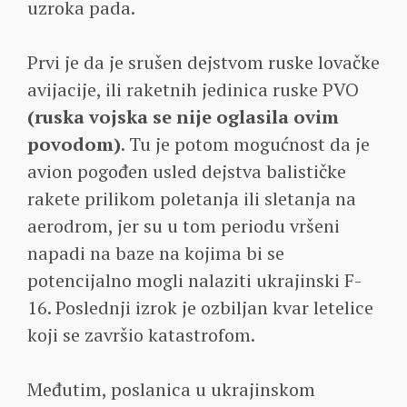
uzroka pada.
Prvi je da je srušen dejstvom ruske lovačke
avijacije, ili raketnih jedinica ruske PVO
(ruska vojska se nije oglasila ovim
povodom)
. Tu je potom mogućnost da je
avion pogođen usled dejstva balističke
rakete prilikom poletanja ili sletanja na
aerodrom, jer su u tom periodu vršeni
napadi na baze na kojima bi se
potencijalno mogli nalaziti ukrajinski F-
16. Poslednji izrok je ozbiljan kvar letelice
koji se završio katastrofom.
Međutim, poslanica u ukrajinskom