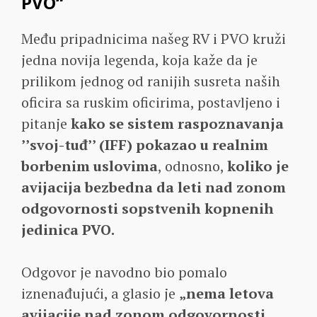
PVO“
Među pripadnicima našeg RV i PVO kruži
jedna novija legenda, koja kaže da je
prilikom jednog od ranijih susreta naših
oficira sa ruskim oficirima, postavljeno i
pitanje
kako se sistem raspoznavanja
’’svoj-tuđ’’ (IFF) pokazao u realnim
borbenim uslovima
, odnosno,
koliko je
avijacija bezbedna da leti nad zonom
odgovornosti sopstvenih kopnenih
jedinica PVO.
Odgovor je navodno bio pomalo
iznenađujući, a glasio je
„nema letova
avijacije nad zonom odgovornosti