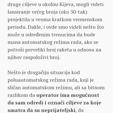
druge ciljeve u okolini Kijeva, mogli videti
lansiranje većeg broja (oko 30-tak)
projektila u veoma kratkom vremenskom
periodu. Dakle, i ovde smo videli nešto što
može u određenim trenucima da bude
mana automatskog režima rada, ako se
potroši preveliki broj raketa u odnosu na
njihov raspoloživi broj.
Nešto je drugačija situacija kod
poluautomatskog režima rada, koji je
sličan automatskom režimu, ali sa bitnom
razlikom da
operator ima mogućnost
da sam odredi i označi ciljeve za koje
smatra da su neprijateljski
, da