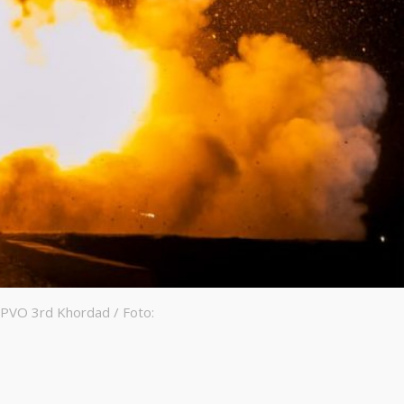
 PVO 3rd Khordad / Foto: