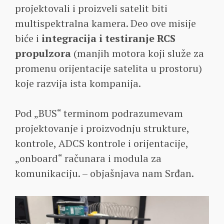
projektovali i proizveli satelit biti
multispektralna kamera. Deo ove misije
biće i
integracija i testiranje RCS
propulzora
(manjih motora koji služe za
promenu orijentacije satelita u prostoru)
koje razvija ista kompanija.
Pod „BUS“ terminom podrazumevam
projektovanje i proizvodnju strukture,
kontrole, ADCS kontrole i orijentacije,
„onboard“ računara i modula za
komunikaciju. – objašnjava nam Srđan.