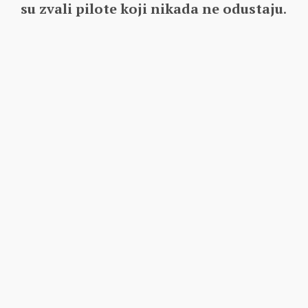
su zvali pilote koji nikada ne odustaju
.