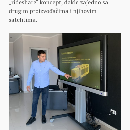
„rideshare“ koncept, dakle zajedno sa
drugim proizvođačima i njihovim
satelitima.