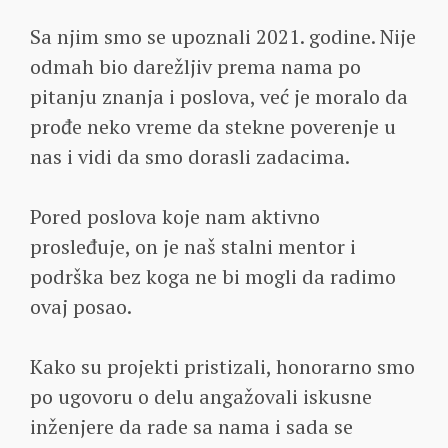
Sa njim smo se upoznali 2021. godine. Nije
odmah bio darežljiv prema nama po
pitanju znanja i poslova, već je moralo da
prođe neko vreme da stekne poverenje u
nas i vidi da smo dorasli zadacima.
Pored poslova koje nam aktivno
prosleđuje, on je naš stalni mentor i
podrška bez koga ne bi mogli da radimo
ovaj posao.
Kako su projekti pristizali, honorarno smo
po ugovoru o delu angažovali iskusne
inženjere da rade sa nama i sada se