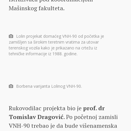
Mašinskog fakulteta.
Lolin projekat domaćeg VNH-90 od početka je
zamišljen sa širokim teretnim vratima za utovar
terenskog vozila kako je prikazano na crtežu iz
tehničke informacije iz 1988. godine.
Borbena varijanta Lolinog VNH-90.
Rukovodilac projekta bio je
prof. dr
Tomislav Dragović
. Po početnoj zamisli
VNH-90 trebao je da bude višenamenska