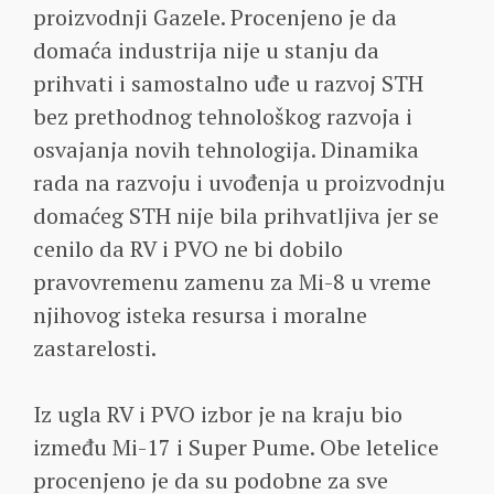
proizvodnji Gazele. Procenjeno je da
domaća industrija nije u stanju da
prihvati i samostalno uđe u razvoj STH
bez prethodnog tehnološkog razvoja i
osvajanja novih tehnologija. Dinamika
rada na razvoju i uvođenja u proizvodnju
domaćeg STH nije bila prihvatljiva jer se
cenilo da RV i PVO ne bi dobilo
pravovremenu zamenu za Mi-8 u vreme
njihovog isteka resursa i moralne
zastarelosti.
Iz ugla RV i PVO izbor je na kraju bio
između Mi-17 i Super Pume. Obe letelice
procenjeno je da su podobne za sve