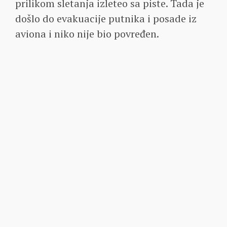
prilikom sletanja izleteo sa piste. Tada je
došlo do evakuacije putnika i posade iz
aviona i niko nije bio povređen.