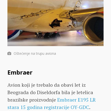
Oštećenje na trupu aviona
Embraer
Avion koji je trebalo da obavi let iz
Beograda do Diseldorfa bila je letelica
brazilske proizvodnje
Embraer E195 LR
stara 15 godina registracije OY-GDC
.