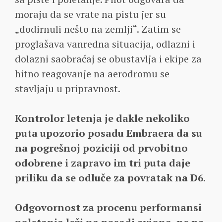
moraju da se vrate na pistu jer su
„dodirnuli nešto na zemlji“. Zatim se
proglašava vanredna situacija, odlazni i
dolazni saobraćaj se obustavlja i ekipe za
hitno reagovanje na aerodromu se
stavljaju u pripravnost.
Kontrolor letenja je dakle nekoliko
puta upozorio posadu Embraera da su
na pogrešnoj poziciji od prvobitno
odobrene i zapravo im tri puta daje
priliku da se odluče za povratak na D6
.
Odgovornost za procenu performansi