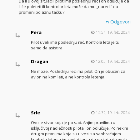
Da li u ovoj situacili pilot ima poslednju reč i on odlučuje da
li će poleteti ili kontrolor leta može da mu „naredi“ da
promeni polaznu tačku?
Odgovori
Pera
11:54, 19. feb. 2024.
Pilot uvek ima poslednju reč. Kontrola leta je tu
samo da asistira.
Dragan
12:05, 19. feb. 2024.
Ne moze. Poslednju rec ima pilot. On je obucen za
avion na kom leti, a ne kontrola letenja.
Srle
14:32, 19. feb. 2024.
Ovo je stvar koja je po sadašnjim pravilima u
isključivoj nadležnosti pilota i on odlučuje. Po nekim
drugim pitanjima koja su u vezi sa saobraćajem
kontrola letenja ima ovlašćenja da ne izda dozvolu