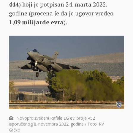
444
) koji je potpisan 24. marta 2022.
godine (procena je da je ugovor vredeo
1,09 milijarde evra
).
Novoproizvedeni Rafale EG ev. broja 452
isporučenog 8. novembra 2022. godine / Foto: RV
Grčke