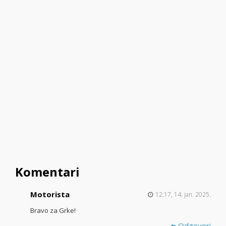
Komentari
Motorista
12:17, 14. jan. 2025.
Bravo za Grke!
Odgovori